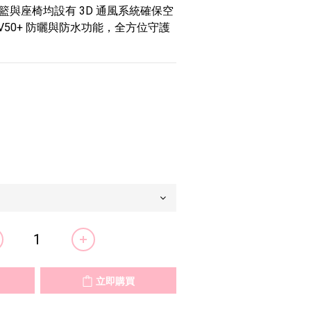
籃與座椅均設有 3D 通風系統確保空
V50+ 防曬與防水功能，全方位守護
立即購買