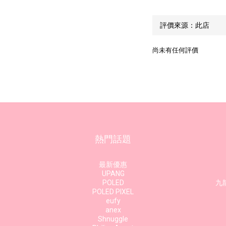
尚未有任何評價
熱門話題
最新優惠
UPANG
POLED
九龍
POLED PIXEL
eufy
anex
Shnuggle