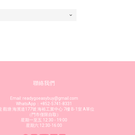
聯絡我們
Email: readygoeasybuy@gmail.com
WhatsApp：+852-5741-8331
 觀塘 海濱道177號 海裕工業中心 7樓 B-1室 A單位
（門市僅限自取）
星期一至五 12:30 - 19:00
星期六 12:30-16:00