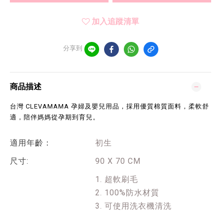
加入追蹤清單
分享到
商品描述
台灣 CLEVAMAMA 孕婦及嬰兒用品，採用優質棉質面料，柔軟舒
適，陪伴媽媽從孕期到育兒。
適用年齡：
初生
尺寸:
90 X 70 CM
1. 超軟刷毛
2. 100%防水材質
3. 可使用洗衣機清洗