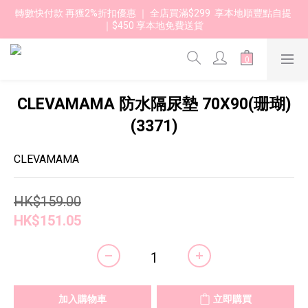
轉數快付款 再獲2%折扣優惠 ｜ 全店買滿$299  享本地順豐點自提 
｜$450 享本地免費送貨 
CLEVAMAMA 防水隔尿墊 70X90(珊瑚)
(3371)
CLEVAMAMA
HK$159.00
HK$151.05
加入購物車
立即購買