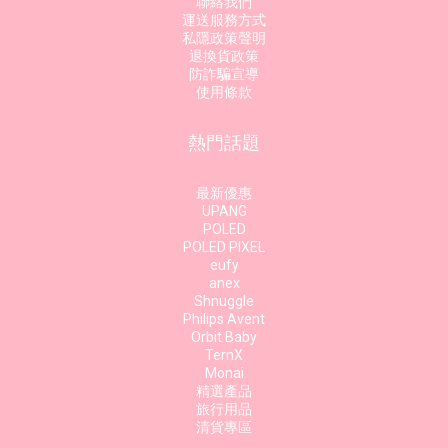
聯絡我們
運送服務方式
私隱政策聲明
退換貨政策
防詐騙宣導
使用條款
熱門話題
最新優惠
UPANG
POLED
POLED PIXEL
eufy
anex
Shnuggle
Philips Avent
Orbit Baby
TernX
Monai
精選產品
旅行用品
清貨專區