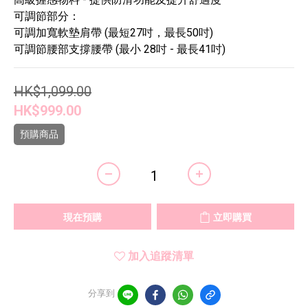
可調節部分：
可調加寬軟墊肩帶 (最短27吋，最長50吋)
可調節腰部支撐腰帶 (最小 28吋 - 最長41吋)
HK$1,099.00
HK$999.00
預購商品
現在預購
立即購買
加入追蹤清單
分享到