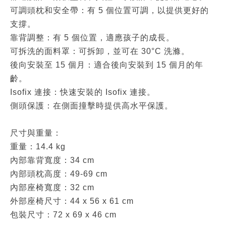
可調頭枕和安全帶：有 5 個位置可調，以提供更好的
支撐。
靠背調整：有 5 個位置，適應孩子的成長。
可拆洗的面料罩：可拆卸，並可在 30°C 洗滌。
後向安裝至 15 個月：適合後向安裝到 15 個月的年
齡。
Isofix 連接：快速安裝的 Isofix 連接。
側頭保護：在側面撞擊時提供高水平保護。
尺寸與重量：
重量：14.4 kg
內部靠背寬度：34 cm
內部頭枕高度：49-69 cm
內部座椅寬度：32 cm
外部座椅尺寸：44 x 56 x 61 cm
包裝尺寸：72 x 69 x 46 cm