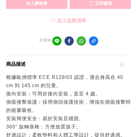
加入購物車
立即購買
加入追蹤清單
分享到
商品描述
根據歐洲標準 ECE R129/03 認證，適合身高在 40
cm 到 145 cm 的兒童。
後向安裝：可用於後向安裝，直至 4 歲。
側面撞擊保護：採用側頭保護技術，增強在側面撞擊時
的能量吸收。
安裝簡便安全：易於安裝且穩固。
360° 旋轉座椅：方便放置孩子。
舒適設計：柔軟墊料和人體工學設計，提供舒適感。