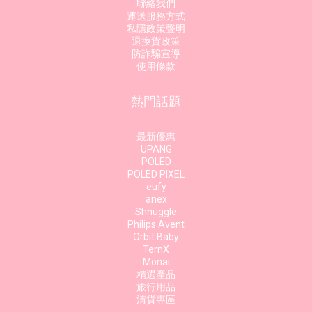
聯絡我們
運送服務方式
私隱政策聲明
退換貨政策
防詐騙宣導
使用條款
熱門話題
最新優惠
UPANG
POLED
POLED PIXEL
eufy
anex
Shnuggle
Philips Avent
Orbit Baby
TernX
Monai
精選產品
旅行用品
清貨專區