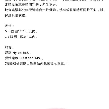
走時摩擦或長時間穿著，產生不適。
於每處緊鄰公鉤旁皆縫合一片母鉤，洗滌或收藏時可兩片互黏，以
保護其他衣物。
尺寸：
M：腹圍127cm以內。
L：腹圍 152cm以內。
材質：
尼龍 Nylon 86%。
彈性纖維 Elastane 14% 。
(實際成份請以出貨商品外包裝標示為主。)