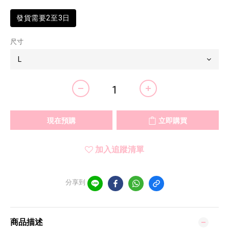
發貨需要2至3日
尺寸
現在預購
立即購買
加入追蹤清單
分享到
商品描述