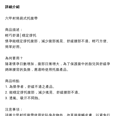
詳細介紹
六甲村簡易式托腹帶
商品描述：
輕巧舒適│穩定撐托
懷孕能穩定撐托腹部，減少腹部搖晃、舒緩腰部不適。輕巧方便、
簡單好用。
為何要用？
隨著懷孕日數增加，腹部日漸增大，為了保護腹中的胎兒與舒緩孕
媽咪腰背的負擔，應適時使用托腹產品。
商品特點
1. 為懷孕者，舒緩不適之產品。
2. 能穩定撐托腹部，減少搖晃、舒緩腰部不適。
3. 透氣、吸汗不悶熱。
注意事項：
請將六甲村托腹帶使用於貼身衣物外，勿直接接觸皮膚，以避免行