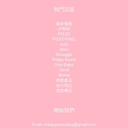
熱門話題
最新優惠
UPANG
POLED
POLED PIXEL
eufy
anex
Shnuggle
Philips Avent
Orbit Baby
TernX
Monai
精選產品
旅行用品
清貨專區
聯絡我們
Email: readygoeasybuy@gmail.com