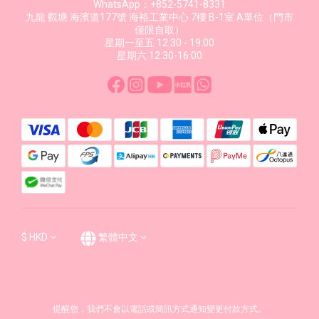
WhatsApp：+852-5741-8331
九龍 觀塘 海濱道177號 海裕工業中心 7樓 B-1室 A單位（門市
僅限自取）
星期一至五 12:30 - 19:00
星期六 12:30-16:00
$
HKD
繁體中文
提醒您，我們不會以電話或簡訊方式通知變更付款方式。