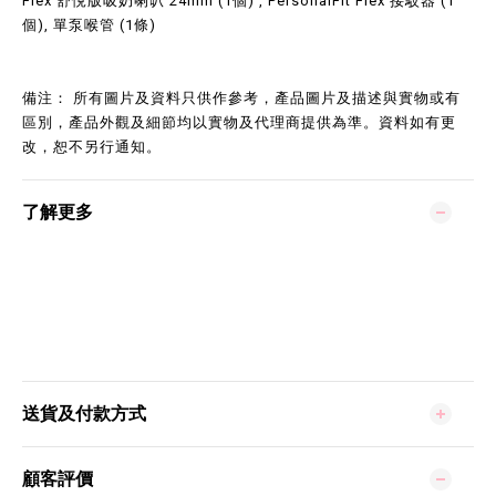
Flex 舒悅版吸奶喇叭 24mm (1個) , PersonalFit Flex 接駁器 (1
個), 單泵喉管 (1條)
備注： 所有圖片及資料只供作參考，產品圖片及描述與實物或有
區別，產品外觀及細節均以實物及代理商提供為準。資料如有更
改，恕不另行通知。
了解更多
送貨及付款方式
顧客評價