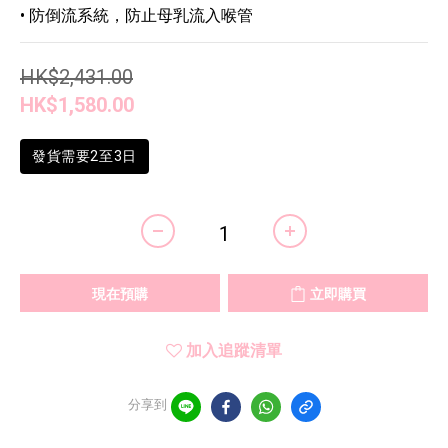
• 防倒流系統，防止母乳流入喉管
HK$2,431.00
HK$1,580.00
發貨需要2至3日
現在預購
立即購買
加入追蹤清單
分享到