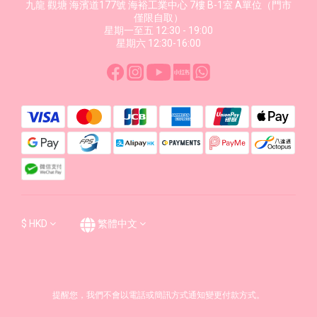
九龍 觀塘 海濱道177號 海裕工業中心 7樓 B-1室 A單位（門市
僅限自取）
星期一至五 12:30 - 19:00
星期六 12:30-16:00
$
HKD
繁體中文
提醒您，我們不會以電話或簡訊方式通知變更付款方式。