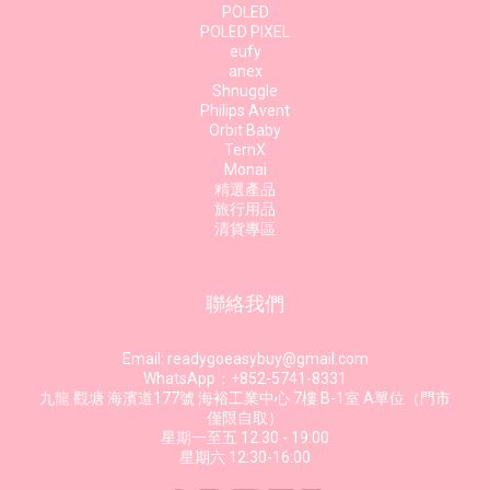
POLED
POLED PIXEL
eufy
anex
Shnuggle
Philips Avent
Orbit Baby
TernX
Monai
精選產品
旅行用品
清貨專區
聯絡我們
Email: readygoeasybuy@gmail.com
WhatsApp：+852-5741-8331
九龍 觀塘 海濱道177號 海裕工業中心 7樓 B-1室 A單位（門市
僅限自取）
星期一至五 12:30 - 19:00
星期六 12:30-16:00