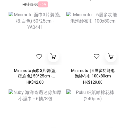
HK$72.00
-6%
Minimoto 面巾3片裝(藍,
Minimoto｜6層多功能泡
橙,白色) 50*25cm -
泡紗布巾 100x80cm
YA0441
HK$42.00
HK$129.00