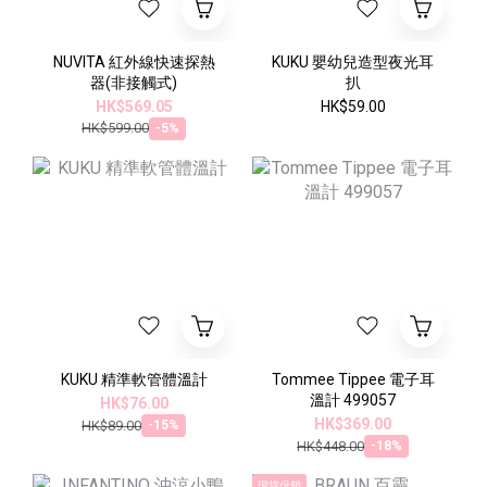
NUVITA 紅外線快速探熱
KUKU 嬰幼兒造型夜光耳
器(非接觸式)
扒
HK$569.05
HK$59.00
HK$599.00
-5%
KUKU 精準軟管體溫計
Tommee Tippee 電子耳
溫計 499057
HK$76.00
HK$369.00
HK$89.00
-15%
HK$448.00
-18%
現貨促銷