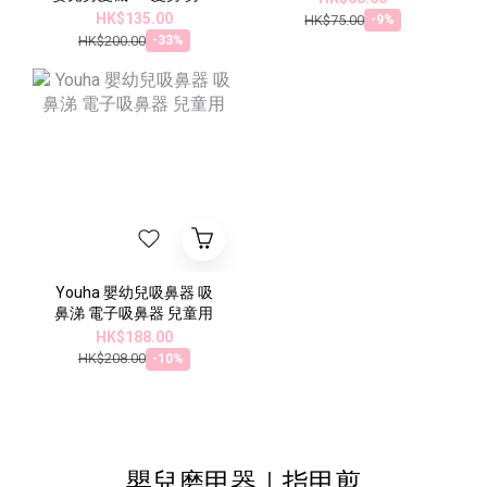
器 電動剪髮器 電動剪髮
HK$135.00
HK$75.00
-9%
電髮剪
HK$200.00
-33%
Youha 嬰幼兒吸鼻器 吸
鼻涕 電子吸鼻器 兒童用
HK$188.00
HK$208.00
-10%
嬰兒磨甲器｜指甲剪