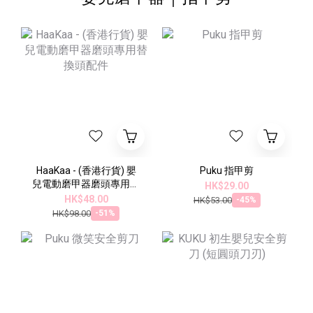
HaaKaa - (香港行貨) 嬰
Puku 指甲剪
兒電動磨甲器磨頭專用替
HK$29.00
換頭配件
HK$48.00
HK$53.00
-45%
HK$98.00
-51%