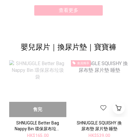
查看更多
嬰兒尿片｜換尿片墊｜寶寶褲
會員獨享
售完
SHNUGGLE Better Bag
SHNUGGLE SQUISHY 換
Nappy Bin 環保尿布垃圾
尿布墊 尿片墊 睡墊
袋
HK$165.00
HK$539.00