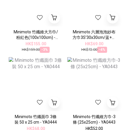
Minimoto 竹纖維大方巾/
Minimoto 六層泡泡紗布
粉紅色(100x100cm) -
方巾3S'30x30cm/蓝+白
YA0454P
+粉 - YA051623
HK$155.00
HK$69.00
HK$159.00
HK$72.00
-3%
-4%
Minimoto 竹纖面巾 3條
Minimoto 竹纖維方巾-3
裝 50 x 25 cm - YA0444
條 (25x25cm) - YA0443
HK$68.00
HK$52.00