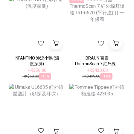
INFANTINO 沖涼小鴨 (溫
BRAUN 百靈
度探測)
ThermoScan 7 紅外線耳
溫槍 IRT-6520 (平行進口)
HK$50.00
HK$420.00
一年保養
HK$59.00
HK$499.00
-15%
-16%