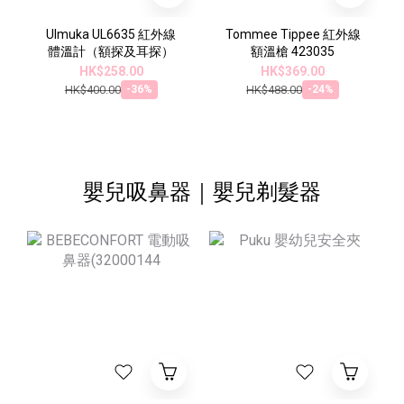
Ulmuka UL6635 紅外線
Tommee Tippee 紅外線
體溫計（額探及耳探）
額溫槍 423035
HK$258.00
HK$369.00
HK$400.00
HK$488.00
-36%
-24%
嬰兒吸鼻器｜嬰兒剃髮器