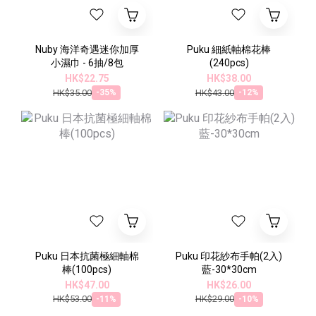
Nuby 海洋奇遇迷你加厚
Puku 細紙軸棉花棒
小濕巾 - 6抽/8包
(240pcs)
HK$22.75
HK$38.00
HK$35.00
HK$43.00
-35%
-12%
Puku 日本抗菌極細軸棉
Puku 印花紗布手帕(2入)
棒(100pcs)
藍-30*30cm
HK$47.00
HK$26.00
HK$53.00
HK$29.00
-11%
-10%