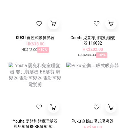
KUKU 自控式吸鼻涕器
Combi 兒童專用電動理髮
器 116892
HK$38.00
HK$202.00
HK$42.00
-10%
HK$299.00
-32%
Youha 嬰兒和兒童理髮器
Puku 企鵝口吸式吸鼻器
嬰兒剪髮機 BB髮剪 剪髮
HK$68.00