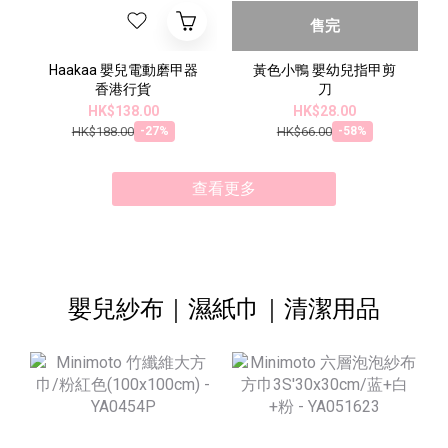
售完
Haakaa 嬰兒電動磨甲器
黃色小鴨 嬰幼兒指甲剪
香港行貨
刀
HK$138.00
HK$28.00
HK$188.00
HK$66.00
-27%
-58%
查看更多
嬰兒紗布｜濕紙巾｜清潔用品