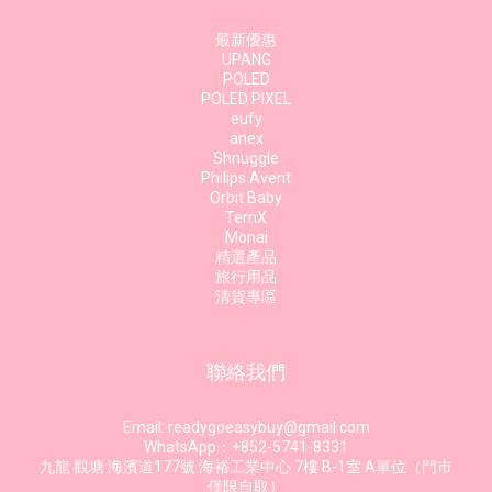
最新優惠
UPANG
POLED
POLED PIXEL
eufy
anex
Shnuggle
Philips Avent
Orbit Baby
TernX
Monai
精選產品
旅行用品
清貨專區
聯絡我們
Email: readygoeasybuy@gmail.com
WhatsApp：+852-5741-8331
九龍 觀塘 海濱道177號 海裕工業中心 7樓 B-1室 A單位（門市
僅限自取）