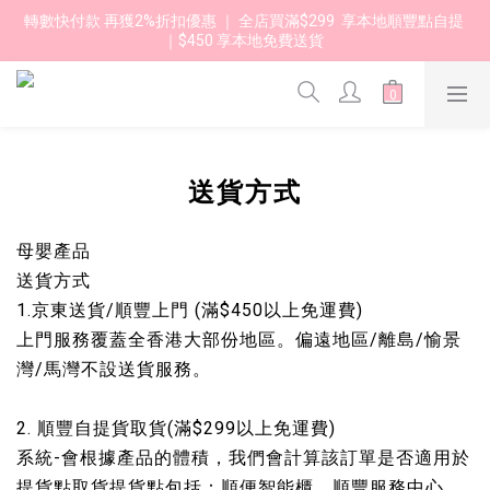
轉數快付款 再獲2%折扣優惠 ｜ 全店買滿$299  享本地順豐點自提 
｜$450 享本地免費送貨 
送貨方式
母嬰產品
送貨方式
1.京東送貨/順豐上門 (滿$450以上免運費)
上門服務覆蓋全香港大部份地區。偏遠地區/離島/愉景
灣/馬灣不設送貨服務。
2. 順豐自提貨取貨(滿$299以上免運費)
系統-會根據產品的體積，我們會計算該訂單是否適用於
提貨點取貨提貨點包括：順便智能櫃，順豐服務中心