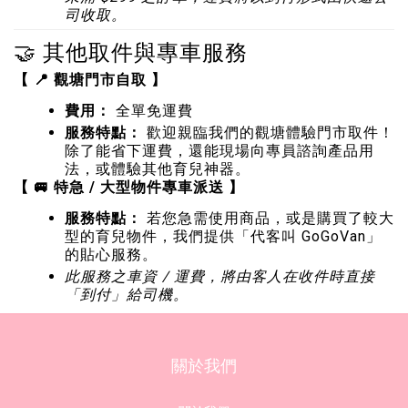
司收取。
🤝 其他取件與專車服務
【 📍 觀塘門市自取 】
費用：
全單免運費
服務特點：
歡迎親臨我們的觀塘體驗門市取件！
除了能省下運費，還能現場向專員諮詢產品用
法，或體驗其他育兒神器。
【 🚐 特急 / 大型物件專車派送 】
服務特點：
若您急需使用商品，或是購買了較大
型的育兒物件，我們提供「代客叫 GoGoVan」
的貼心服務。
此服務之車資 / 運費，將由客人在收件時直接
「到付」給司機。
關於我們