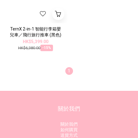
TernX 2-in-1 智能行李箱嬰
兒車／飛行旅行推車 (黑色)
HK$5,399.00
HK$6,380.00
-15%
1
關於我們
關於我們
如何購買
送貨方式