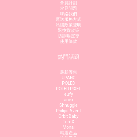
會員計劃
常見問題
聯絡我們
運送服務方式
私隱政策聲明
退換貨政策
防詐騙宣導
使用條款
熱門話題
最新優惠
UPANG
POLED
POLED PIXEL
eufy
anex
Shnuggle
Philips Avent
Orbit Baby
TernX
Monai
精選產品