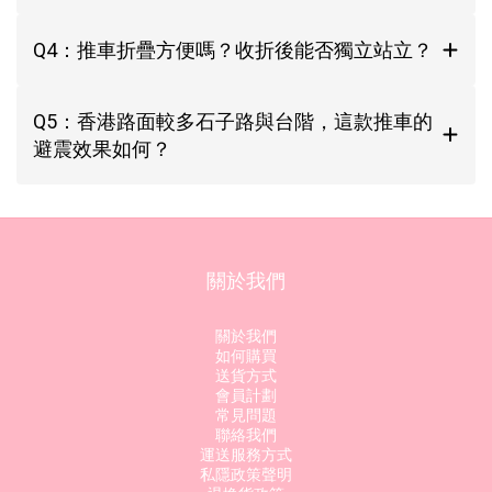
Q4：推車折疊方便嗎？收折後能否獨立站立？
Q5：香港路面較多石子路與台階，這款推車的
避震效果如何？
關於我們
關於我們
如何購買
送貨方式
會員計劃
常見問題
聯絡我們
運送服務方式
私隱政策聲明