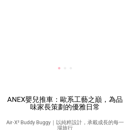
ANEX嬰兒推車：歐系工藝之巔，為品
味家長策劃的優雅日常
Air-X² Buddy Buggy｜以純粹設計，承載成長的每一
場旅行