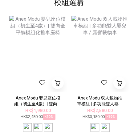
模組選購
Anex Modu 嬰兒座位模
Anex Modu 双人載物推
組（初生至4歲）| 雙向全
車模組 | 多功能雙人嬰兒
平躺模組化推車座椅
車 / 露營載物車
HK$1,980.00
HK$2,580.00
HK$2,480.00
HK$3,180.00
-20%
-19%