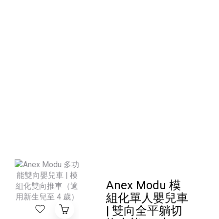
Anex Modu 模
組化單人嬰兒車
| 雙向全平躺切