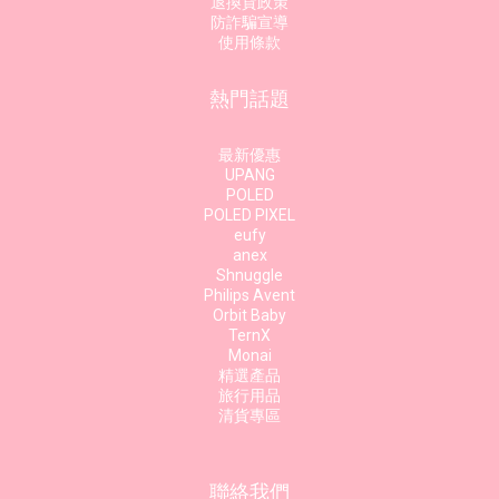
退換貨政策
防詐騙宣導
使用條款
熱門話題
最新優惠
UPANG
POLED
POLED PIXEL
eufy
anex
Shnuggle
Philips Avent
Orbit Baby
TernX
Monai
精選產品
旅行用品
清貨專區
聯絡我們