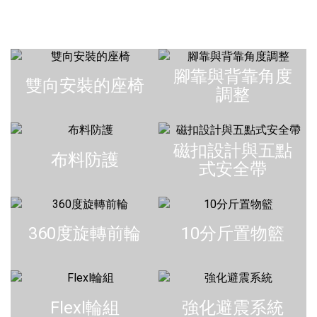
腳靠與背靠角度
雙向安裝的座椅
調整
磁扣設計與五點
布料防護
式安全帶
360度旋轉前輪
10分斤置物籃
Flexl輪組
強化避震系統