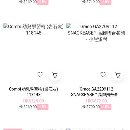
HK$269.00
HK$749.00
-15%
-10%
Combi 幼兒學習椅 (岩石灰)
Graco GA2209112
118148
SNACKEASE™ 高腳摺合餐椅
- 小熊派對
HK$229.00
HK$672.00
HK$269.00
HK$790.00
-15%
-15%