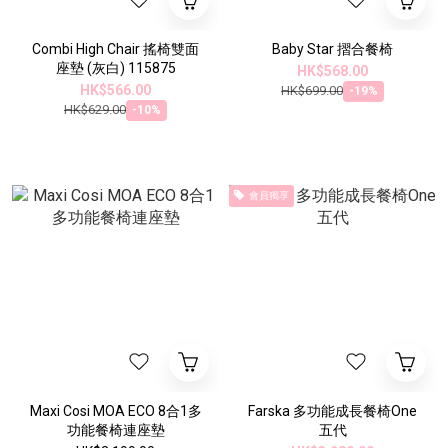
Combi High Chair 搖椅雙面
Baby Star 摺合餐椅
座墊 (灰白) 115875
HK$568.00
HK$566.00
HK$699.00
-19%
HK$629.00
-10%
會員獨享
Maxi Cosi MOA ECO 8合1多
Farska 多功能成長餐椅One
功能餐椅連座墊
五代