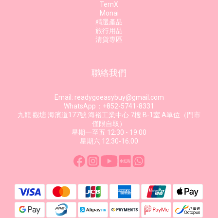
TernX
Monai
精選產品
旅行用品
清貨專區
聯絡我們
Email: readygoeasybuy@gmail.com
WhatsApp：+852-5741-8331
九龍 觀塘 海濱道177號 海裕工業中心 7樓 B-1室 A單位（門市
僅限自取）
星期一至五 12:30 - 19:00
星期六 12:30-16:00