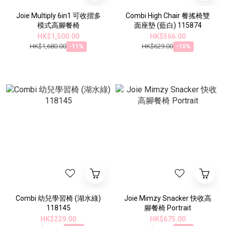
Joie Multiply 6in1 可收摺多
Combi High Chair 餐搖椅雙
模式高腳餐椅
面座墊 (藍白) 115874
HK$1,500.00
HK$566.00
HK$1,680.00
HK$629.00
-11%
-10%
Combi 幼兒學習椅 (湖水綠)
Joie Mimzy Snacker 快收高
118145
腳餐椅 Portrait
HK$229.00
HK$675.00