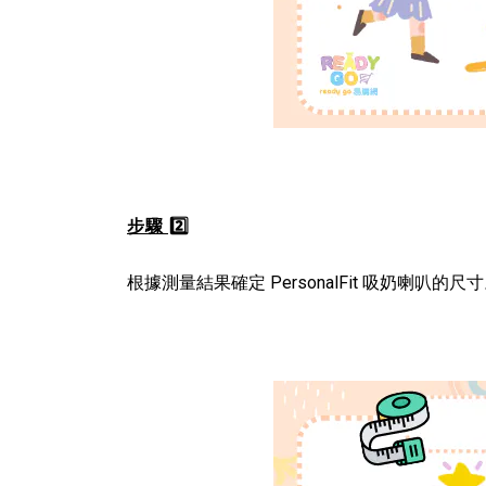
步驟 2️⃣
根據測量結果確定 PersonalFit 吸奶喇叭的尺