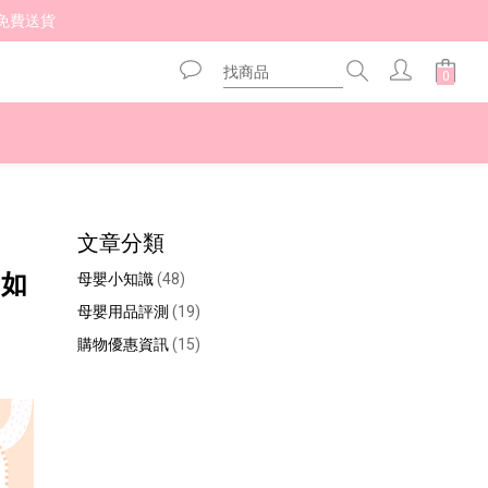
免費送貨 
文章分類
寸如
母嬰小知識
(48)
母嬰用品評測
(19)
購物優惠資訊
(15)