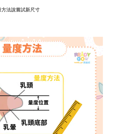
量方法說嘗試新尺寸