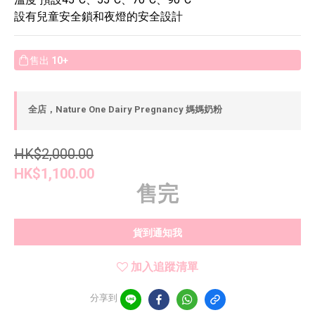
設有兒童安全鎖和夜燈的安全設計
售出
10+
全店，Nature One Dairy Pregnancy 媽媽奶粉
HK$2,000.00
HK$1,100.00
售完
貨到通知我
加入追蹤清單
分享到