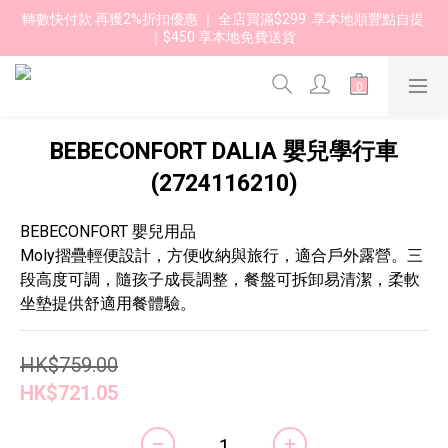
轉數快付款 再獲2%折扣優惠 ｜ 全店買滿$299  享本地順豐點自提 
｜$450 享本地免費送貨 
BEBECONFORT DALIA 嬰兒學行車
(2724116210)
BEBECONFORT 嬰兒用品
Moly摺疊輕便設計，方便收納與旅行，適合戶外露營。三
段高度可調，隨孩子成長調整，餐盤可拆卸易清潔，柔軟
坐墊提供舒適用餐體驗。
HK$759.00
HK$721.05