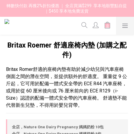
轉數快付款 再獲2%折扣優惠 ｜ 全店買滿$299  享本地順豐點自提 
｜$450 享本地免費送貨 
Britax Roemer 舒適座椅內墊 (加購之配
件)
Britax Romer舒適的座椅內墊有助於減少幼兒與汽車座椅
側面之間的潛在空間，並提供額外的舒適度。 重量從 9 公
斤起，它可用於配備一體式安全帶的 ECE R44 汽車座椅，
或用於從 60 厘米後向或 76 厘米前向的 ECE R129（i-
Size）認證的配備一體式安全帶的汽車座椅。 舒適墊不能
代替新生兒墊，不得用於嬰兒背帶。
全店，Nature One Dairy Pregnancy 媽媽奶粉 10包
全店，Nature One Dairy Pregnancy 媽媽奶粉 5包