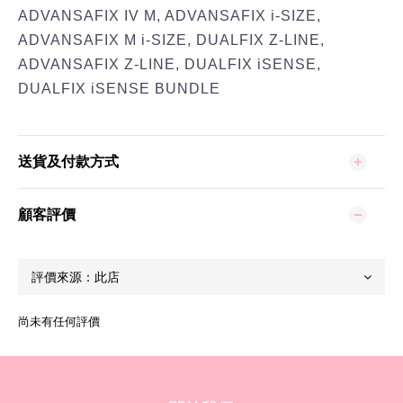
ADVANSAFIX IV M, ADVANSAFIX i-SIZE,
ADVANSAFIX M i-SIZE, DUALFIX Z-LINE,
ADVANSAFIX Z-LINE, DUALFIX iSENSE,
DUALFIX iSENSE BUNDLE
送貨及付款方式
顧客評價
尚未有任何評價