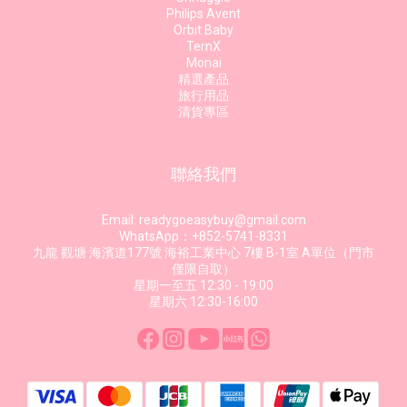
Philips Avent
Orbit Baby
TernX
Monai
精選產品
旅行用品
清貨專區
聯絡我們
Email: readygoeasybuy@gmail.com
WhatsApp：+852-5741-8331
九龍 觀塘 海濱道177號 海裕工業中心 7樓 B-1室 A單位（門市
僅限自取）
星期一至五 12:30 - 19:00
星期六 12:30-16:00