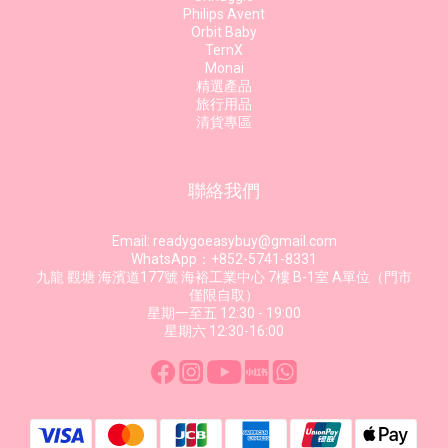
Philips Avent
Orbit Baby
TernX
Monai
精選產品
旅行用品
清貨專區
聯絡我們
Email: readygoeasybuy@gmail.com
WhatsApp：+852-5741-8331
九龍 觀塘 海濱道177號 海裕工業中心 7樓 B-1室 A單位（門市
僅限自取）
星期一至五 12:30 - 19:00
星期六 12:30-16:00