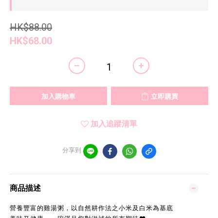
HK$88.00
HK$68.00
加入購物車
立即購買
加入追蹤清單
分享到
商品描述
營養豐富的雞湯粥，以自然耕作法之小米及白米為基底