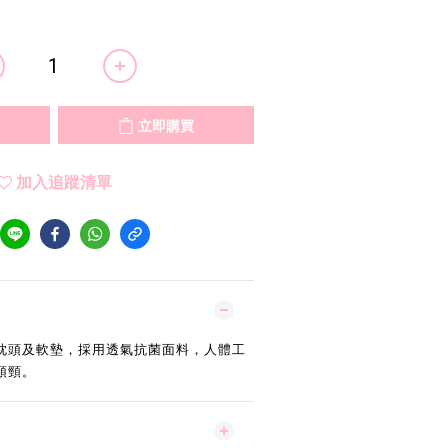
立即購買
加入追蹤清單
嬰兒枕頭及軟墊，採用透氣抗菌面料，人體工
頭頸。