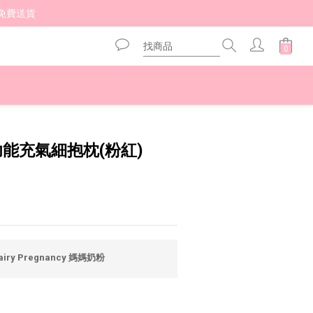
免費送貨 
立即購買
多功能充氣細抱枕(粉紅)
airy Pregnancy 媽媽奶粉