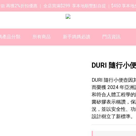
款 再獲2%折扣優惠 ｜ 全店買滿$299  享本地順豐點自提 ｜$450 享本地
媽產品分類
所有商品
新手媽媽必讀
門店資訊
DURI 隨行小便壺
DURI 隨行小便壺
而榮獲 2024 年
和符合人體工程學的
菌矽膠表示稱讚，保
況，並以安全性、功
設計樹立了新標準。