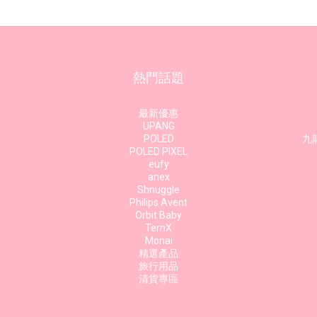
熱門話題
最新優惠
UPANG
POLED
九龍
POLED PIXEL
eufy
anex
Shnuggle
Philips Avent
Orbit Baby
TernX
Monai
精選產品
旅行用品
清貨專區