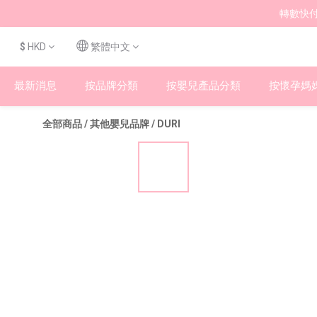
轉數快付
$
HKD
繁體中文
最新消息
按品牌分類
按嬰兒產品分類
按懷孕媽
全部商品
/
其他嬰兒品牌
/
DURI