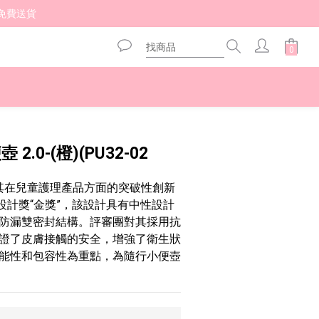
免費送貨 
立即購買
 2.0-(橙)(PU32-02
因其在兒童護理產品方面的突破性創新
亞洲設計獎“金獎”，該設計具有中性設計
防漏雙密封結構。評審團對其採用抗
證了皮膚接觸的安全，增強了衛生狀
能性和包容性為重點，為隨行小便壺