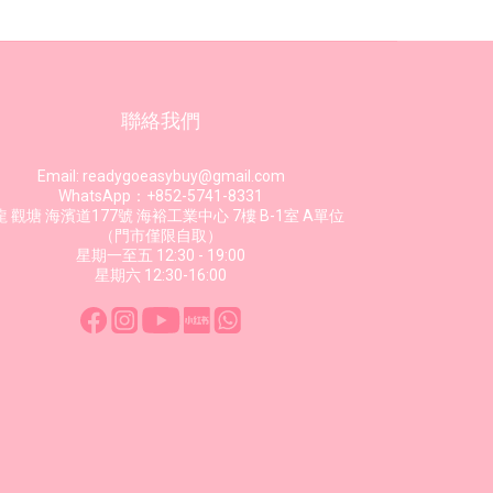
聯絡我們
Email: readygoeasybuy@gmail.com
WhatsApp：+852-5741-8331
 觀塘 海濱道177號 海裕工業中心 7樓 B-1室 A單位
（門市僅限自取）
星期一至五 12:30 - 19:00
星期六 12:30-16:00