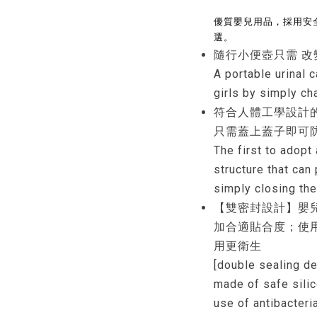
優質嬰兒用品，採用安
選。
隨行小便壺只需 
A portable urinal 
girls by simply ch
符合人體工學設計
只需蓋上蓋子即可防
The first to adopt
structure that can
simply closing the
【雙密封設計】嬰
加合適貼合度；使
用更衛生
[double sealing de
made of safe silico
use of antibacteri