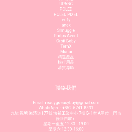
UPANG
POLED
POLED PIXEL
eufy
anex
Shnuggle
Philips Avent
Orbit Baby
TernX
Monai
精選產品
旅行用品
清貨專區
聯絡我們
Email: readygoeasybuy@gmail.com
WhatsApp：+852-5741-8331
九龍 觀塘 海濱道177號 海裕工業中心 7樓 B-1室 A單位（門市
僅限自取）
星期一至五 12:30 - 19:00
星期六 12:30-16:00