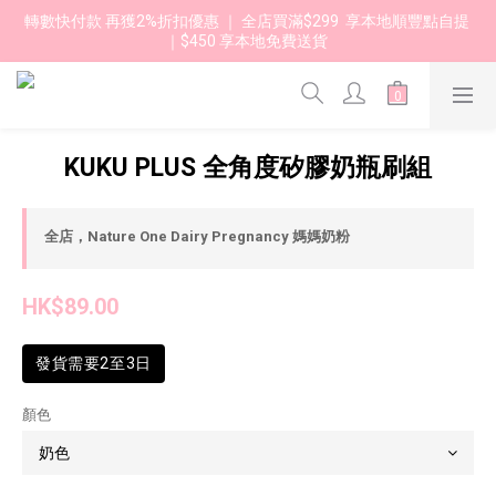
轉數快付款 再獲2%折扣優惠 ｜ 全店買滿$299  享本地順豐點自提 
｜$450 享本地免費送貨 
KUKU PLUS 全角度矽膠奶瓶刷組
全店，Nature One Dairy Pregnancy 媽媽奶粉
HK$89.00
發貨需要2至3日
顏色