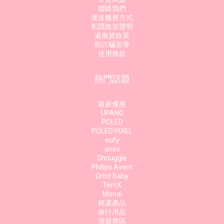
聯絡我們
運送服務方式
私隱政策聲明
退換貨政策
防詐騙宣導
使用條款
熱門話題
最新優惠
UPANG
POLED
POLED PIXEL
eufy
anex
Shnuggle
Philips Avent
Orbit Baby
TernX
Monai
精選產品
旅行用品
清貨專區