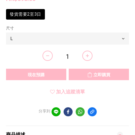
發貨需要2至3日
尺寸
現在預購
立即購買
加入追蹤清單
分享到
商品描述