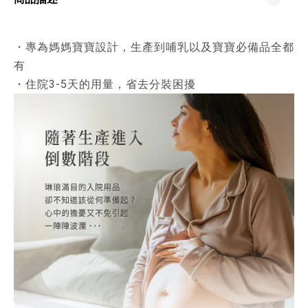
・專為媽媽寶寶設計，生產到哺乳以及寶寶必備品全都
有
・住院3-5天的用量，省去分裝困擾