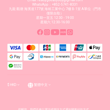
Email: readygoeasybuy@gmail.com
WhatsApp：+852-5741-8331
九龍 觀塘 海濱道177號 海裕工業中心 7樓 B-1室 A單位（門市
僅限自取）
星期一至五 12:30 - 19:00
星期六 12:30-16:00
$
HKD
繁體中文
提醒您，我們不會以電話或簡訊方式通知變更付款方式。