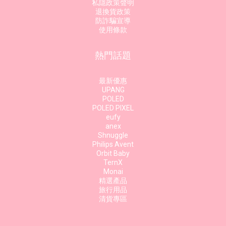
私隱政策聲明
退換貨政策
防詐騙宣導
使用條款
熱門話題
最新優惠
UPANG
POLED
POLED PIXEL
eufy
anex
Shnuggle
Philips Avent
Orbit Baby
TernX
Monai
精選產品
旅行用品
清貨專區