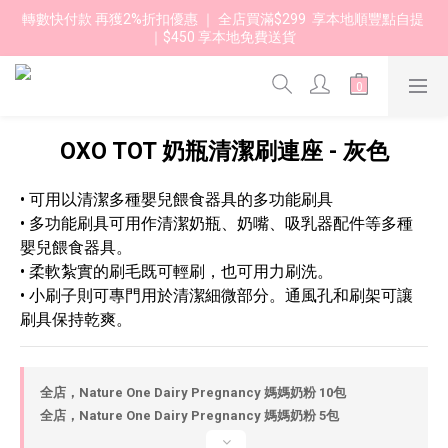
轉數快付款 再獲2%折扣優惠 ｜ 全店買滿$299  享本地順豐點自提 
｜$450 享本地免費送貨 
OXO TOT 奶瓶清潔刷連座 - 灰色
• 可用以清潔多種嬰兒餵食器具的多功能刷具
• 多功能刷具可用作清潔奶瓶、奶嘴、吸乳器配件等多種
嬰兒餵食器具。
• 柔軟紮實的刷毛既可輕刷，也可用力刷洗。
• 小刷子則可專門用於清潔細微部分。通風孔和刷架可讓
刷具保持乾爽。
全店，Nature One Dairy Pregnancy 媽媽奶粉 10包
全店，Nature One Dairy Pregnancy 媽媽奶粉 5包