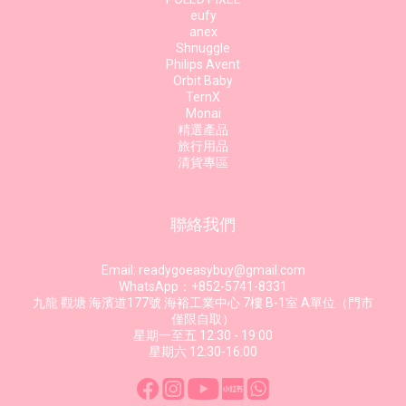
eufy
anex
Shnuggle
Philips Avent
Orbit Baby
TernX
Monai
精選產品
旅行用品
清貨專區
聯絡我們
Email: readygoeasybuy@gmail.com
WhatsApp：+852-5741-8331
九龍 觀塘 海濱道177號 海裕工業中心 7樓 B-1室 A單位（門市
僅限自取）
星期一至五 12:30 - 19:00
星期六 12:30-16:00