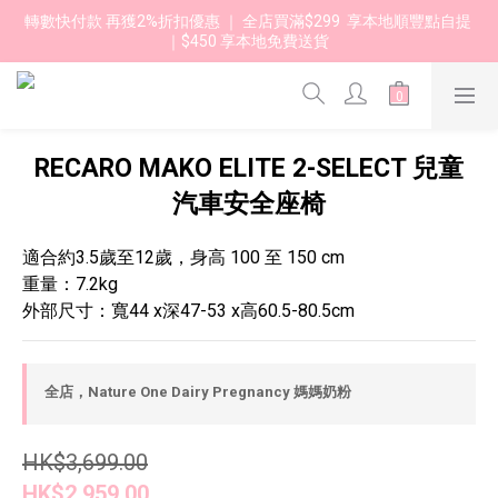
轉數快付款 再獲2%折扣優惠 ｜ 全店買滿$299  享本地順豐點自提 
｜$450 享本地免費送貨 
RECARO MAKO ELITE 2-SELECT 兒童
汽車安全座椅
適合約3.5歲至12歲，身高 100 至 150 cm
重量：7.2kg 
外部尺寸：寬44 x深47-53 x高60.5-80.5cm
全店，Nature One Dairy Pregnancy 媽媽奶粉
HK$3,699.00
HK$2,959.00