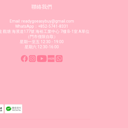
聯絡我們
Email: readygoeasybuy@gmail.com
WhatsApp：+852-5741-8331
 觀塘 海濱道177號 海裕工業中心 7樓 B-1室 A單位
（門市僅限自取）
星期一至五 12:30 - 19:00
星期六 12:30-16:00