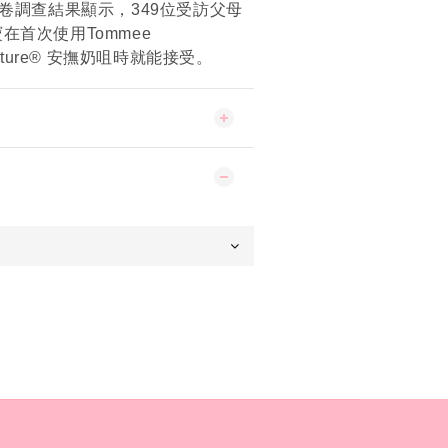
問卷調查結果顯示，349位受訪父母
在首次使用Tommee
to nature® 安撫奶咀時就能接受。