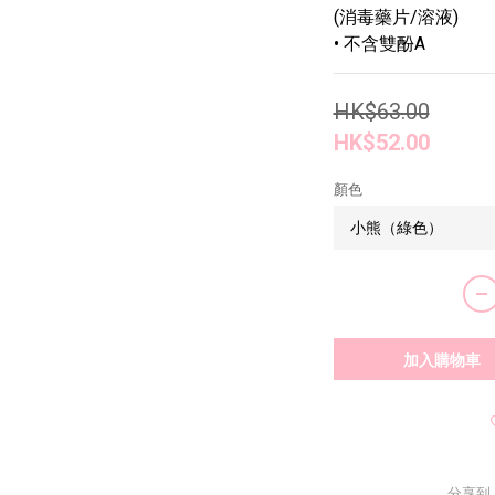
(消毒藥片/溶液)
• 不含雙酚A
HK$63.00
HK$52.00
顏色
加入購物車
分享到