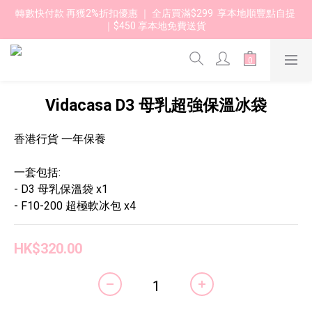
轉數快付款 再獲2%折扣優惠 ｜ 全店買滿$299  享本地順豐點自提 
｜$450 享本地免費送貨 
Vidacasa D3 母乳超強保溫冰袋
香港行貨 一年保養
一套包括:
- D3 母乳保溫袋 x1
- F10-200 超極軟冰包 x4
HK$320.00