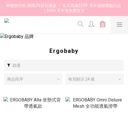
轉數快付款 再獲2%折扣優惠 ｜ 全店買滿$299  享本地順豐點自提 
｜$450 享本地免費送貨 
Ergobaby
篩選
商品排序
每頁顯示 24 個