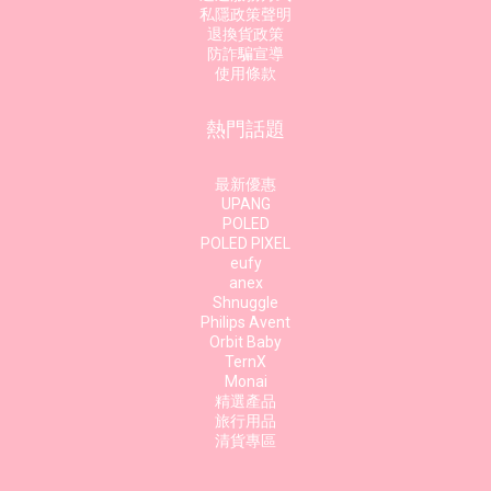
私隱政策聲明
退換貨政策
防詐騙宣導
使用條款
熱門話題
最新優惠
UPANG
POLED
POLED PIXEL
eufy
anex
Shnuggle
Philips Avent
Orbit Baby
TernX
Monai
精選產品
旅行用品
清貨專區