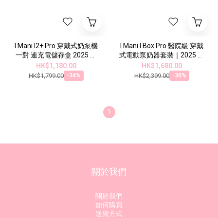
I Mani I2+ Pro 穿戴式奶泵機
I Mani I Box Pro 醫院級 穿戴
一對 連充電儲存盒 2025 款
式電動泵奶器套裝｜2025 款
式
式
HK$1,180.00
HK$1,680.00
HK$1,799.00
HK$2,399.00
-34%
-30%
1
關於我們
關於我們
如何購買
送貨方式