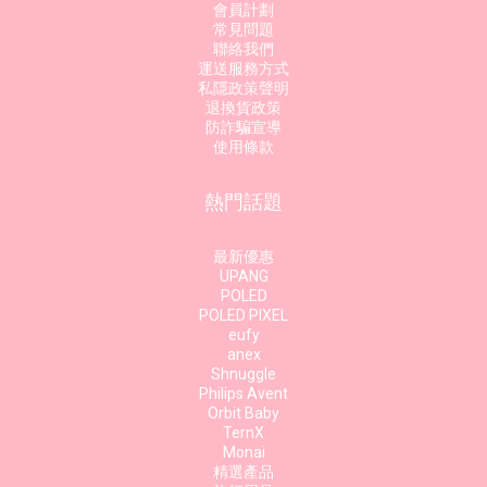
會員計劃
常見問題
聯絡我們
運送服務方式
私隱政策聲明
退換貨政策
防詐騙宣導
使用條款
熱門話題
最新優惠
UPANG
POLED
POLED PIXEL
eufy
anex
Shnuggle
Philips Avent
Orbit Baby
TernX
Monai
精選產品