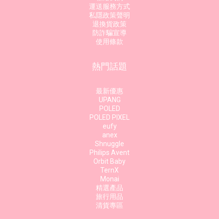
運送服務方式
私隱政策聲明
退換貨政策
防詐騙宣導
使用條款
熱門話題
最新優惠
UPANG
POLED
POLED PIXEL
eufy
anex
Shnuggle
Philips Avent
Orbit Baby
TernX
Monai
精選產品
旅行用品
清貨專區