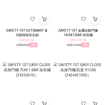
SAFETY 1ST OUTSMART 多
SAFETY 1ST 金屬自動門欄
功能按鈕安全鎖
14CM 2 BAR 加長欄
(3202008000
(24294310
HK$65.55
HK$113.05
HK$69.00
HK$119.00
-5%
-5%