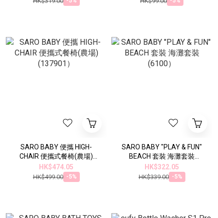
HK$319.00
HK$99.00
-5%
-5%
SARO BABY 便攜 HIGH-
SARO BABY "PLAY & FUN"
CHAIR 便攜式餐椅(農場)
BEACH 套裝 海灘套裝
(137901）
(6100）
HK$474.05
HK$322.05
HK$499.00
HK$339.00
-5%
-5%