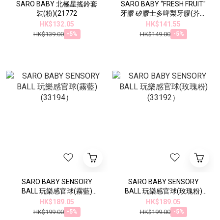
SARO BABY 北極星搖鈴套
SARO BABY “FRESH FRUIT"
裝(粉)(21772
牙膠 矽膠士多啤梨牙膠(芥末
黃)(21043）
HK$132.05
HK$141.55
HK$139.00
HK$149.00
-5%
-5%
SARO BABY SENSORY
SARO BABY SENSORY
BALL 玩樂感官球(霧藍)
BALL 玩樂感官球(玫瑰粉)
(33194）
(33192）
HK$189.05
HK$189.05
HK$199.00
HK$199.00
-5%
-5%