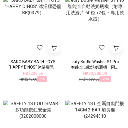
SARO BABY BATH TOYS
eufy Bottle Washer S1 Pro
"HAPPY DINOS" 沐浴膠恐龍
智能全自動洗奶瓶機（附專
BB(0379）
用洗滌片 60粒 x2包 + 專用軟
HK$236.55
HK$3,380.00
水器）
HK$249.00
HK$4,688.00
-5%
-28%