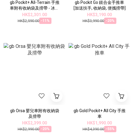
gb Pockit+ All-Terrain 手推
gb Pockit Go 鎂合金手推車
車附有收納袋及揹帶 - 冰川
[加送扶手, 收納袋, 便攜揹帶]
藍
HK$2,301.00
HK$3,190.00
HK$2,590.00
HK$3,990.00
-11%
-20%
gb Orsa 嬰兒車附有收納袋
gb Gold Pockit+ All City 手推
及揹帶
車
HK$2,399.00
HK$1,990.00
HK$2,990.00
HK$4,390.00
-20%
-55%