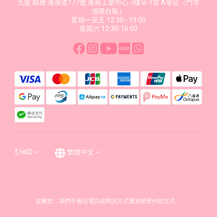
九龍 觀塘 海濱道177號 海裕工業中心 7樓 B-1室 A單位（門市
僅限自取）
星期一至五 12:30 - 19:00
星期六 12:30-16:00
$
HKD
繁體中文
提醒您，我們不會以電話或簡訊方式通知變更付款方式。