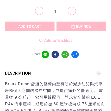
ADD TO CART
BUY NOW
Add to Wishlist
Share
DESCRIPTION
Britax Romer舒適的座椅內墊有助於減少幼兒與汽車
座椅側面之間的潛在空間，並提供額外的舒適度。 重
量從 9 公斤起，它可用於配備一體式安全帶的 ECE
R44 汽車座椅，或用於從 60 厘米後向或 76 厘米前向
的 ECE R129（i-Size）認證的配備一體式安全帶的