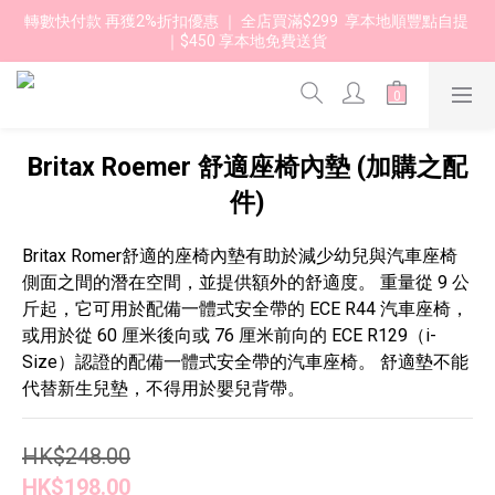
轉數快付款 再獲2%折扣優惠 ｜ 全店買滿$299  享本地順豐點自提 
｜$450 享本地免費送貨 
Britax Roemer 舒適座椅內墊 (加購之配
件)
Britax Romer舒適的座椅內墊有助於減少幼兒與汽車座椅
側面之間的潛在空間，並提供額外的舒適度。 重量從 9 公
斤起，它可用於配備一體式安全帶的 ECE R44 汽車座椅，
或用於從 60 厘米後向或 76 厘米前向的 ECE R129（i-
Size）認證的配備一體式安全帶的汽車座椅。 舒適墊不能
代替新生兒墊，不得用於嬰兒背帶。
HK$248.00
HK$198.00