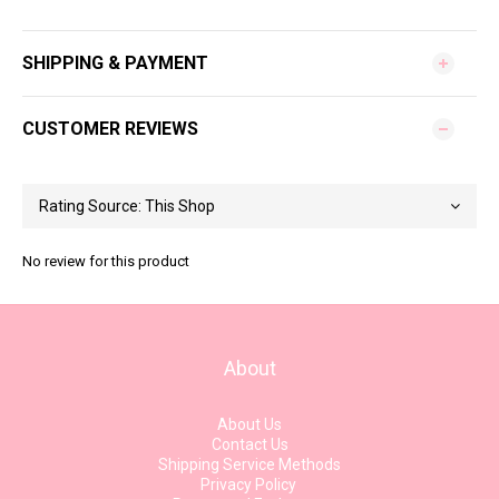
SHIPPING & PAYMENT
CUSTOMER REVIEWS
No review for this product
About
About Us
Contact Us
Shipping Service Methods
Privacy Policy