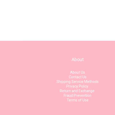
About
About Us
Contact Us
Shipping Service Methods
Privacy Policy
Return and Exchange
Fraud Prevention
Terms of Use