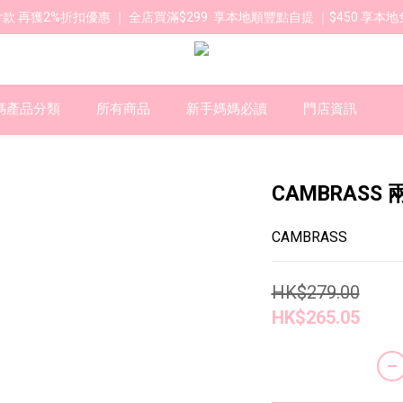
款 再獲2%折扣優惠 ｜ 全店買滿$299  享本地順豐點自提 ｜$450 享本地
媽產品分類
所有商品
新手媽媽必讀
門店資訊
CAMBRASS
CAMBRASS
HK$279.00
HK$265.05