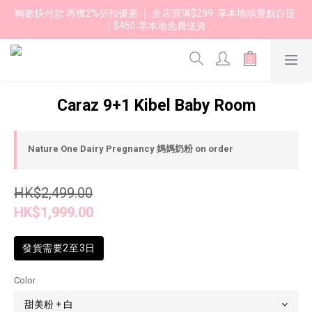
轉數快付款 再獲2%折扣優惠 ｜ 全店買滿$299  享本地順豐點自提 
｜$450 享本地免費送貨 
Caraz 9+1 Kibel Baby Room
Nature One Dairy Pregnancy 媽媽奶粉 on order
HK$2,499.00
HK$1,999.00
發貨需要2至3日
Color