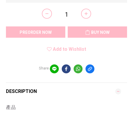
PREORDER NOW
BUY NOW
Add to Wishlist
Share
DESCRIPTION
產品