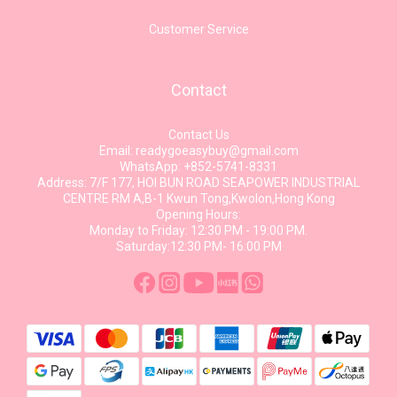
Customer Service
Contact
Contact Us
Email: readygoeasybuy@gmail.com
WhatsApp: +852-5741-8331
Address: 7/F 177, HOI BUN ROAD SEAPOWER INDUSTRIAL
CENTRE RM A,B-1 Kwun Tong,Kwolon,Hong Kong
Opening Hours:
Monday to Friday: 12:30 PM - 19:00 PM.
Saturday:12:30 PM- 16:00 PM