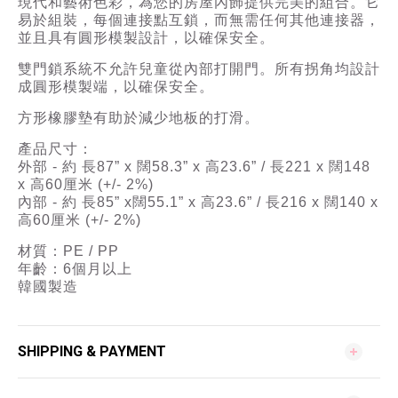
現代和藝術色彩，為您的房屋內飾提供完美的組合。它
易於組裝，每個連接點互鎖，而無需任何其他連接器，
並且具有圓形模製設計，以確保安全。
雙門鎖系統不允許兒童從內部打開門。所有拐角均設計
成圓形模製端，以確保安全。
方形橡膠墊有助於減少地板的打滑。
產品尺寸：
外部 - 約 長87” x 闊58.3” x 高23.6” / 長221 x 闊148
x 高60厘米 (+/- 2%)
內部 - 約 長85” x闊55.1” x 高23.6” / 長216 x 闊140 x
高60厘米 (+/- 2%)
材質：PE / PP
年齡：6個月以上
韓國製造
SHIPPING & PAYMENT