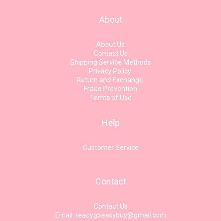
About
About Us
Contact Us
Shipping Service Methods
Privacy Policy
Return and Exchange
Fraud Prevention
Terms of Use
Help
Customer Service
Contact
Contact Us
Email: readygoeasybuy@gmail.com