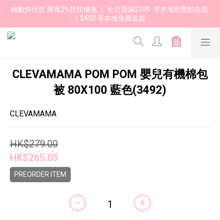
轉數快付款 再獲2%折扣優惠 ｜ 全店買滿$299  享本地順豐點自提 
｜$450 享本地免費送貨 
CLEVAMAMA POM POM 嬰兒有機棉包
被 80X100 藍色(3492)
CLEVAMAMA
HK$279.00
HK$265.05
PREORDER ITEM