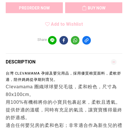
PREORDER NOW
BUY NOW
Add to Wishlist
Share
DESCRIPTION
台灣 CLEVAMAMA 孕婦及嬰兒用品，採用優質棉質面料，柔軟舒
適，陪伴媽媽從孕期到育兒。
Clevamama 圈織球球嬰兒毛毯，柔和粉色，尺寸為
80x100cm。
用100%有機棉將你的小寶貝包裹起來，柔軟且透氣。
提供舒適的溫暖，同時有充足的氣流，讓寶寶獲得最終
的舒適感。
適合任何嬰兒房的柔和色彩；非常適合作為新生兒的禮