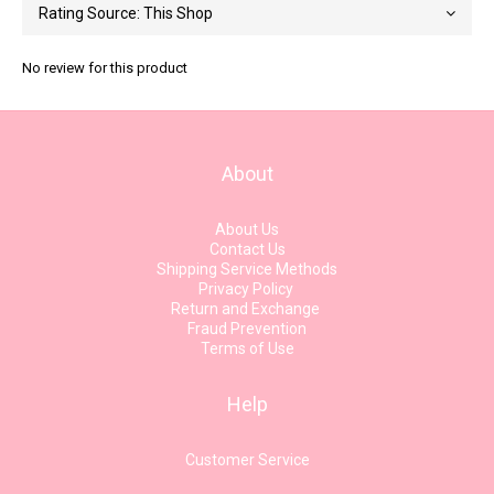
No review for this product
About
About Us
Contact Us
Shipping Service Methods
Privacy Policy
Return and Exchange
Fraud Prevention
Terms of Use
Help
Customer Service