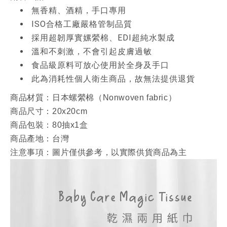
無香精、酒精，手口專用
ISO合格工廠嚴格管制品質
採用超韌厚實嫘縈棉、EDI超純水製成
溫和不刺激，不會引起皮膚過敏
食品級原料可放心使用於全身及手口
此為消耗性個人衛生商品，故無法提供退貨
商品材質：日本螺縈棉（Nonwoven fabric）
商品尺寸：20x20cm
商品包裝：80抽x1盒
商品產地：台灣
注意事項：圖片僅供參考，以實際供貨商品為主