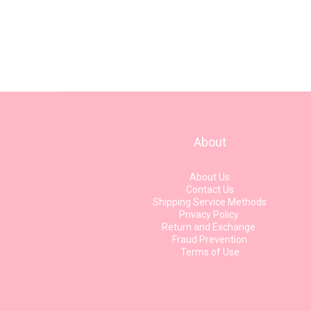
About
About Us
Contact Us
Shipping Service Methods
Privacy Policy
Return and Exchange
Fraud Prevention
Terms of Use