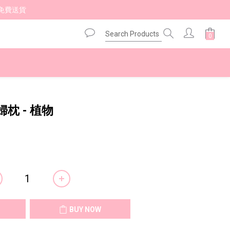
免費送貨 
BUY NOW
孕婦枕 - 植物
BUY NOW