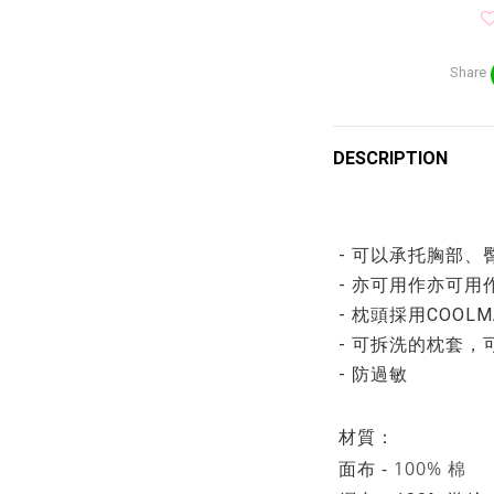
Share
DESCRIPTION
- 可以承托胸部
- 亦可用作亦可
- 枕頭採用COO
- 可拆洗的枕套，
- 防過敏
材質：
面布 -
100% 棉