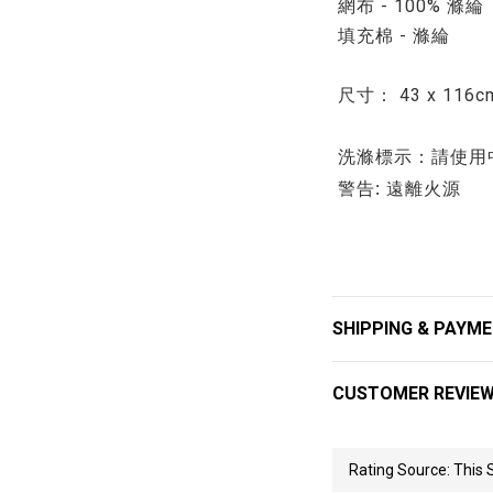
網布 - 100% 滌綸
填充棉 - 滌綸
尺寸： 43 x 116cm
洗滌標示：請使用
警告: 遠離火源
SHIPPING & PAYM
CUSTOMER REVIE