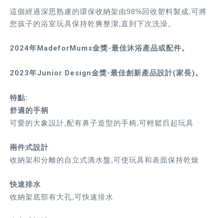
這個經過深思熟慮的環保收納架由98%回收塑料製成,可將
您孩子的浴室玩具保持乾爽整潔,直到下次洗澡。
2024年MadeforMums金獎-最佳沐浴產品或配件。
2023年Junior Design金獎-最佳創新產品設計(家長)。
特點:
舒適的手柄
可愛的大象設計,配有鼻子造型的手柄,可輕鬆舀起玩具
兩件式設計
收納架和分離的自立式滴水盤,可使玩具和表面保持乾燥
快速排水
收納架底部有大孔,可快速排水