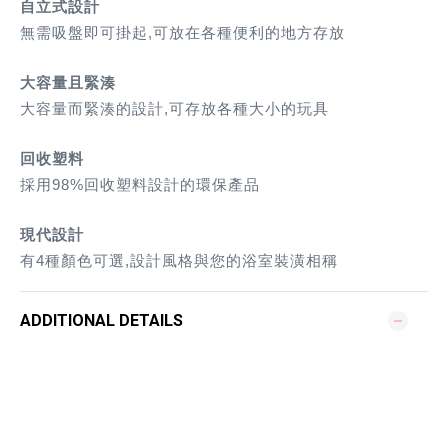
自立式設計
無需吸盤即可掛起,可放在各種便利的地方存放
大容量且緊湊
大容量而緊湊的設計,可存放各種大小的玩具
回收塑料
採用98%回收塑料設計的環保產品
現代設計
有4種顏色可選,設計風格與您的浴室裝潢相稱
ADDITIONAL DETAILS