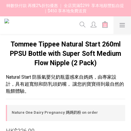
轉數快付款 再獲2%折扣優惠 ｜ 全店買滿$299  享本地順豐點自提 
｜$450 享本地免費送貨 
Tommee Tippee Natural Start 260ml
PPSU Bottle with Super Soft Medium
Flow Nipple (2 Pack)
Natural Start 防脹氣嬰兒奶瓶靈感來自媽媽，由專家設
計，具有超寬頸和防乳頭奶嘴， 讓您的寶寶得到最自然的
瓶餵體驗。
Nature One Dairy Pregnancy 媽媽奶粉 on order