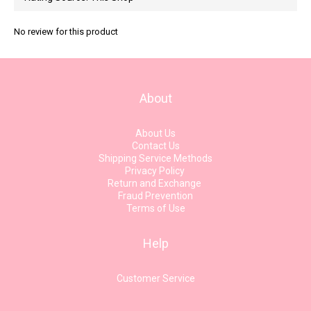
No review for this product
About
About Us
Contact Us
Shipping Service Methods
Privacy Policy
Return and Exchange
Fraud Prevention
Terms of Use
Help
Customer Service