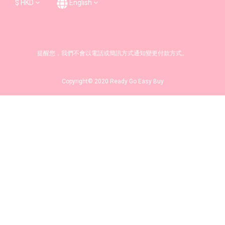
$
HKD
English
提醒您，我們不會以電話或簡訊方式通知變更付款方式。
Copyright© 2020 Ready Go Easy Buy