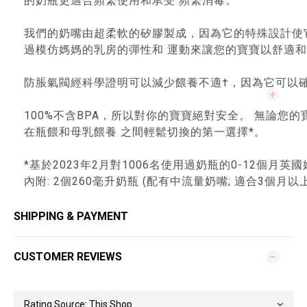
的奶瓶更適合頻繁使用和承受 頻繁消毒。
我們的奶嘴由超柔軟的矽膠製成，因為它的特殊設計使
過模仿媽媽的乳房的彈性和 運動來讓您的寶寶以舒適
防脹氣閥經科學證明可以減少餵養不適†，因為它可以
100%不含BPA，所以對你的寶寶絕對安全。 無論您的寶
在瓶餵和母乳餵養 之間輕鬆切換的第一選擇*。
*基於2023年2月對1006名使用過奶瓶的0-12個月英
內附: 2個260毫升奶瓶 (配有中流量奶嘴; 適合3個月以
SHIPPING & PAYMENT
CUSTOMER REVIEWS