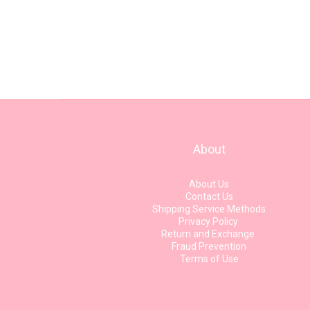
About
About Us
Contact Us
Shipping Service Methods
Privacy Policy
Return and Exchange
Fraud Prevention
Terms of Use