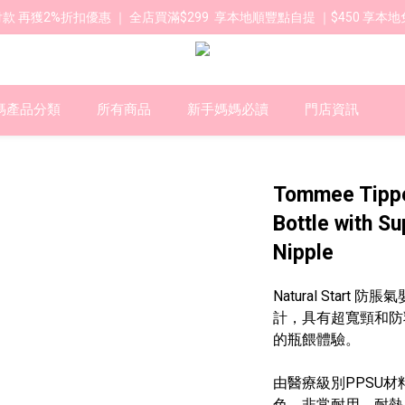
款 再獲2%折扣優惠 ｜ 全店買滿$299  享本地順豐點自提 ｜$450 享本地
媽產品分類
所有商品
新手媽媽必讀
門店資訊
Tommee Tippe
Bottle with S
Nipple
Natural Star
計，具有超寬頸和防
的瓶餵體驗。
由醫療級別PPSU
色，非常耐用，耐熱