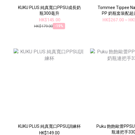
KUKU PLUS 純真寬口PPSU成長奶
Tommee Tippee Nat
瓶300毫升
PP 奶瓶套裝配
HK$145.00
HK$267.00 ~ HK
HK$179.00
-19%
KUKU PLUS 純真寬口PPSU訓練杯
Puku 飽飽歐蕾PP
瓶連把手330
HK$149.00