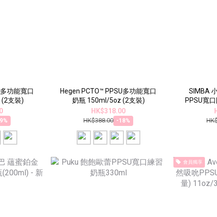
PSU多功能寬口
Hegen PCTO™ PPSU多功能寬口
SIMBA 小獅王辛巴 蘊蜜鉑金
 (2支裝)
奶瓶 150ml/5oz (2支裝)
PPSU寬口
0
HK$318.00
HK$388.00
HK$
19%
-18%
會員獨享