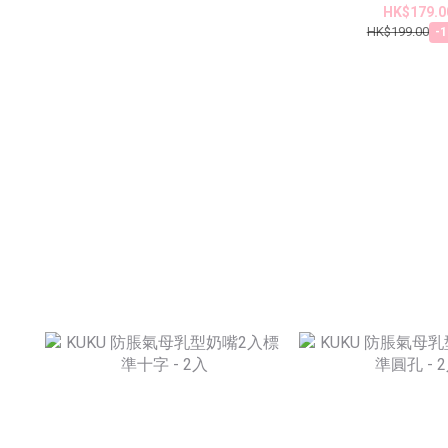
HK$179.0
HK$199.00
-