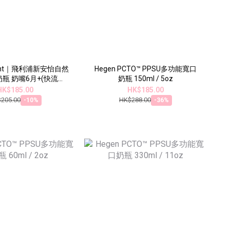
 Avent｜飛利浦新安怡自然
Hegen PCTO™ PPSU多功能寬口
奶瓶 奶嘴6月+(快流量)
奶瓶 150ml / 5oz
330ml 促銷組 +手柄
HK$185.00
HK$185.00
205.00
HK$288.00
-10%
-36%