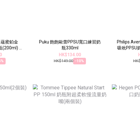
巴 蘊蜜鉑金
Puku 飽飽歐蕾PPSU寬口練習奶
Philips
00ml) -
瓶330ml
吸吮PPSU
11oz/
0
HK$134.00
HK$149.00
HK$
5%
-10%