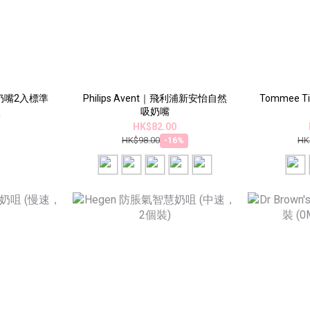
奶嘴2入標準
Philips Avent｜飛利浦新安怡自然
Tommee Tip
入
吸奶嘴
0
HK$82.00
HK$98.00
HK
-16%