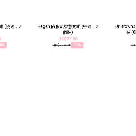
咀 (慢速，2
Hegen 防脹氣智慧奶咀 (中速，2
Dr Bro
個裝)
裝 (
0
HK$97.00
HK$138.00
HK
30%
-30%