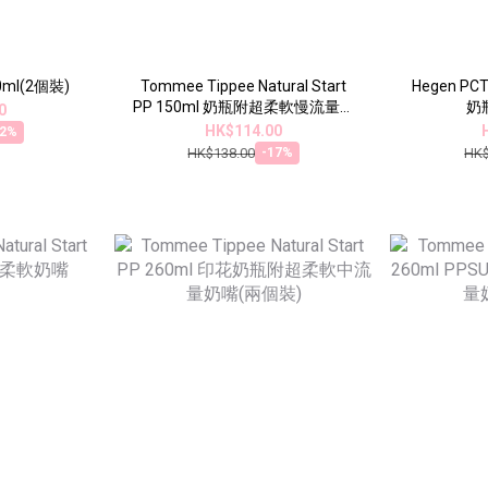
0ml(2個裝)
Tommee Tippee Natural Start
Hegen P
PP 150ml 奶瓶附超柔軟慢流量奶
奶瓶
0
嘴(兩個裝)
HK$114.00
22%
HK$138.00
HK$
-17%