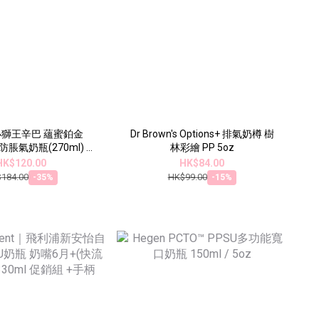
Dr Brown's Options+ 排氣奶樽 樹
防脹氣奶瓶(270ml) -
林彩繪 PP 5oz
全齡適用
HK$120.00
HK$84.00
184.00
HK$99.00
-35%
-15%