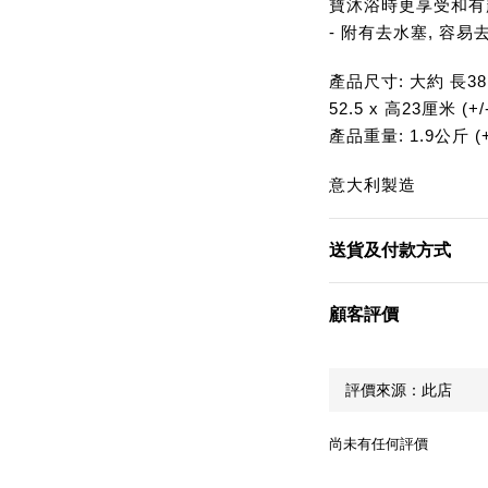
寶沐浴時更享受和有
- 附有去水塞, 容易
產品尺寸: 大約 長38.2"
52.5 x 高23厘米 (+/
產品重量: 1.9公斤 (+/
意大利製造
送貨及付款方式
顧客評價
尚未有任何評價