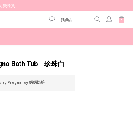
免費送貨 
立即購買
gno Bath Tub - 珍珠白
airy Pregnancy 媽媽奶粉