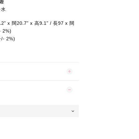
趣
去水
 x 闊20.7" x 高9.1" / 長97 x 闊
- 2%)
- 2%)