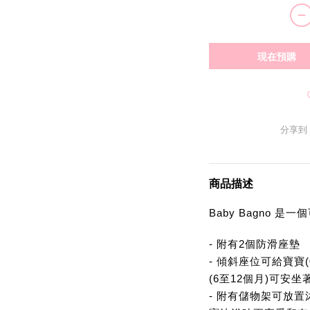
現在預購
分享到
商品描述
Baby Bagno 
- 附有2個防滑座墊
- 傾斜座位可給寶寶
(6至12個月)可安
- 附有儲物架可放置