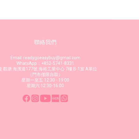
聯絡我們
Email: readygoeasybuy@gmail.com
WhatsApp：+852-5741-8331
 觀塘 海濱道177號 海裕工業中心 7樓 B-1室 A單位
（門市僅限自取）
星期一至五 12:30 - 19:00
星期六 12:30-16:00