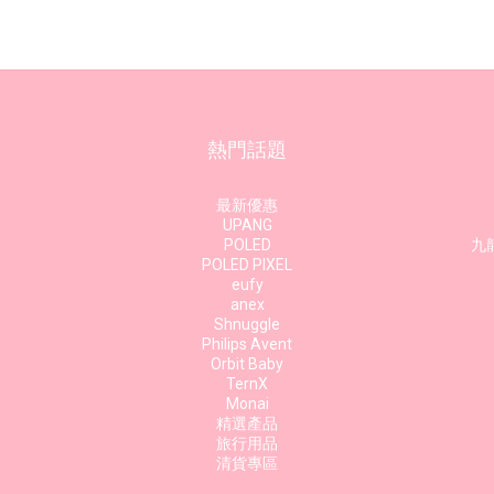
熱門話題
最新優惠
UPANG
POLED
九龍
POLED PIXEL
eufy
anex
Shnuggle
Philips Avent
Orbit Baby
TernX
Monai
精選產品
旅行用品
清貨專區