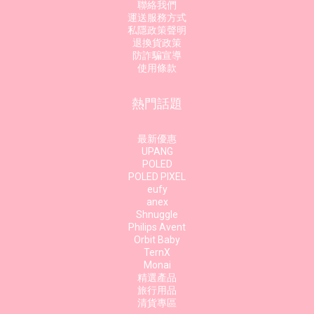
聯絡我們
運送服務方式
私隱政策聲明
退換貨政策
防詐騙宣導
使用條款
熱門話題
最新優惠
UPANG
POLED
POLED PIXEL
eufy
anex
Shnuggle
Philips Avent
Orbit Baby
TernX
Monai
精選產品
旅行用品
清貨專區