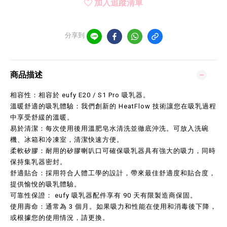
加入追蹤清單
分享到
商品描述
相容性：相容於 eufy E20 / S1 Pro 吸乳器。
溫暖舒適的吸乳體驗：我們創新的 HeatFlow 技術讓您在吸乳過程
中享受舒緩的溫暖。
易於清潔：每次使用後用溫肥皂水清洗並徹底沖洗。可放入洗碗
機、冰箱和冷凍室，清潔快速方便。
柔軟矽膠：耐用的矽膠喇叭口可確保吸乳器具有強大的吸力，同時
保持集乳器密封。
舒適貼合：採用符合人體工學的設計，帶來最佳舒適度和貼合度，
提供愉悅的吸乳體驗。
可靠性保證： eufy 吸乳器配件享有 90 天有限製造商保固。
使用壽命：通常為 3 個月。如果吸力和性能在使用和消毒後下降，
或根據您的使用情況，請更換。