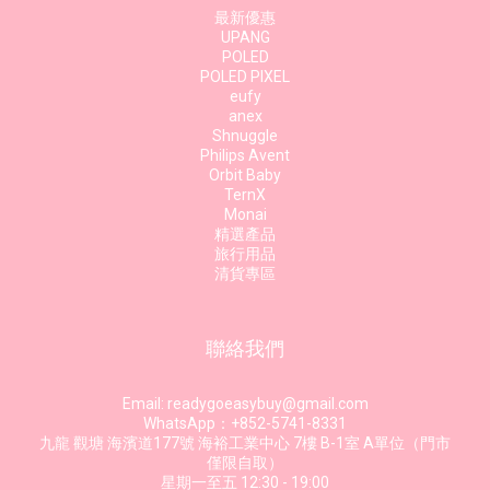
最新優惠
UPANG
POLED
POLED PIXEL
eufy
anex
Shnuggle
Philips Avent
Orbit Baby
TernX
Monai
精選產品
旅行用品
清貨專區
聯絡我們
Email: readygoeasybuy@gmail.com
WhatsApp：+852-5741-8331
九龍 觀塘 海濱道177號 海裕工業中心 7樓 B-1室 A單位（門市
僅限自取）
星期一至五 12:30 - 19:00