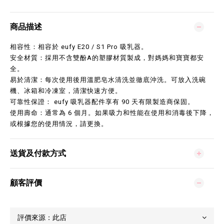
商品描述
相容性：相容於 eufy E20 / S1 Pro 吸乳器。
安全材質：採用不含雙酚A的塑膠材質製成，對媽媽和寶寶都安
全。
易於清潔：每次使用後用溫肥皂水清洗並徹底沖洗。可放入洗碗
機、冰箱和冷凍室，清潔快速方便。
可靠性保證： eufy 吸乳器配件享有 90 天有限製造商保固。
使用壽命：通常為 6 個月。如果吸力和性能在使用和消毒後下降，
或根據您的使用情況，請更換。
送貨及付款方式
顧客評價