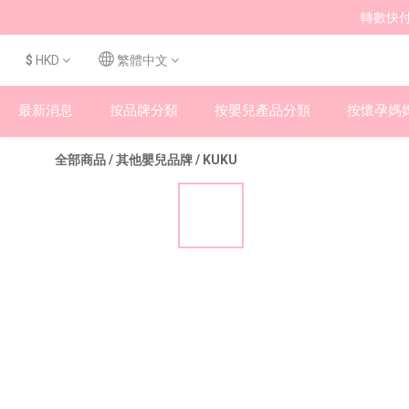
轉數快付
$
HKD
繁體中文
最新消息
按品牌分類
按嬰兒產品分類
按懷孕媽
全部商品
/
其他嬰兒品牌
/
KUKU