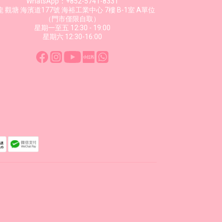
WhatsApp：+852-5741-8331
 觀塘 海濱道177號 海裕工業中心 7樓 B-1室 A單位
（門市僅限自取）
星期一至五 12:30 - 19:00
星期六 12:30-16:00