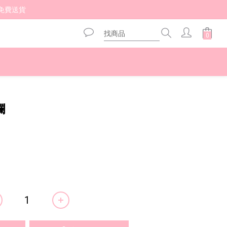
免費送貨 
立即購買
欄