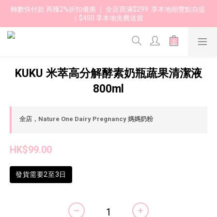
轉數快付款 再獲2%折扣優惠 ｜ 全店買滿$299  享本地順豐點自提 
｜$450 享本地免費送貨 
KUKU 米萃高分解酵素奶瓶蔬果清潔液
800ml
全店，Nature One Dairy Pregnancy 媽媽奶粉
HK$99.00
發貨需要2至3日