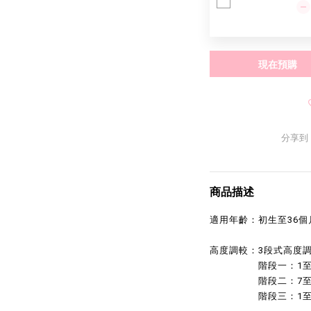
現在預購
分享到
商品描述
適用年齡：初生至36個
高度調較：3段式高度
階段一：1至6
階段二：7至1
階段三：1至