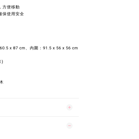
，方便移動
確保使用安全
.5 x 87 cm、內圍：91.5 x 56 x 56 cm
)
木