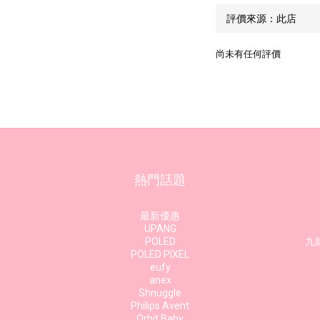
尚未有任何評價
熱門話題
最新優惠
UPANG
POLED
九龍
POLED PIXEL
eufy
anex
Shnuggle
Philips Avent
Orbit Baby