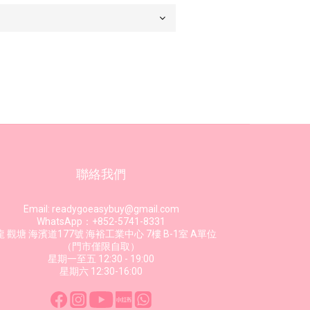
聯絡我們
Email: readygoeasybuy@gmail.com
WhatsApp：+852-5741-8331
 觀塘 海濱道177號 海裕工業中心 7樓 B-1室 A單位
（門市僅限自取）
星期一至五 12:30 - 19:00
星期六 12:30-16:00