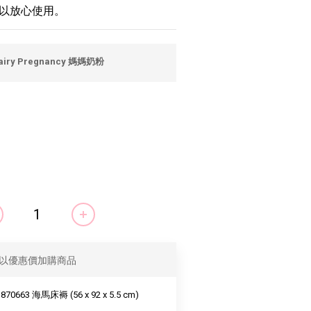
以放心使用。
airy Pregnancy 媽媽奶粉
以優惠價加購商品
870663 海馬床褥 (56 x 92 x 5.5 cm)