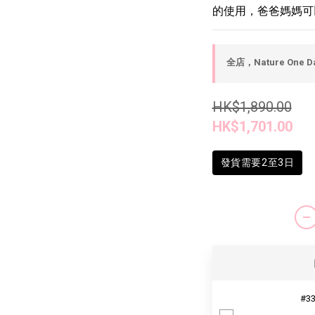
的使用，爸爸媽媽可
全店，Nature One D
HK$1,890.00
HK$1,701.00
發貨需要2至3日
#33