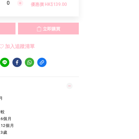
優惠價 HK$139.00
立即購買
加入追蹤清單
月
調較
個月
2個月
3歲